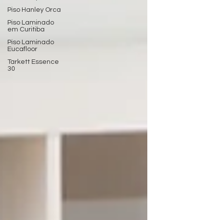
Piso Hanley Orca
Piso Laminado
em Curitiba
Piso Laminado
Eucafloor
Tarkett Essence
30