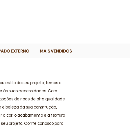
PADO EXTERNO
MAIS VENDIDOS
ou estilo do seu projeto, temos o
er às suas necessidades. Com
pções de ripas de alta qualidade
e e beleza da sua construção,
 a cor, o acabamento e a textura
seu projeto. Conte conosco para