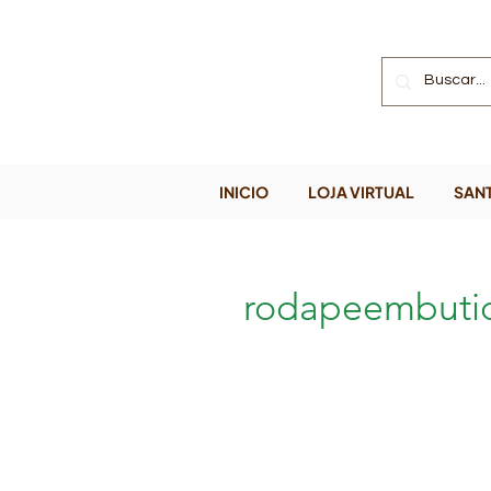
INICIO
LOJA VIRTUAL
SANT
rodapeembuti