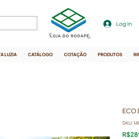
Log In
A LUZIA
CATÁLOGO
COTAÇÃO
PRODUTOS
RI
ECO 
SKU: 1
R$28