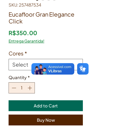
SKU: 257487534
Eucafloor Gran Elegance
Click
Price
R$350.00
Entrega Garantida!
Cores
*
Quantity
*
Add to Cart
Buy Now