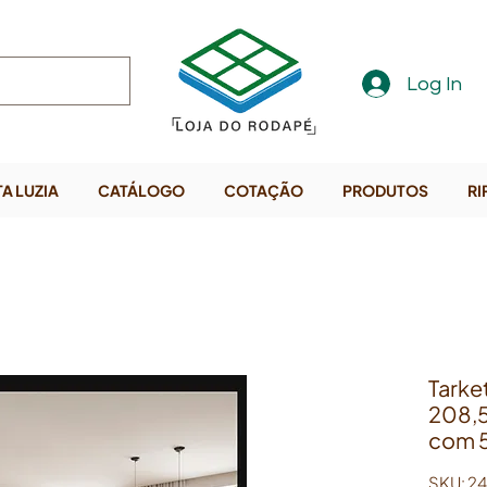
Log In
A LUZIA
CATÁLOGO
COTAÇÃO
PRODUTOS
RI
Tark
208,
com 
SKU: 2