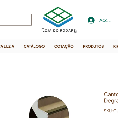
Accedi
A LUZIA
CATÁLOGO
COTAÇÃO
PRODUTOS
RI
Canto
Degr
SKU: C