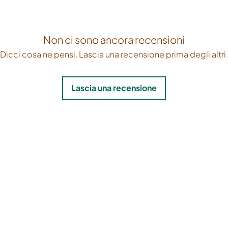
impecáv
escada
Non ci sono ancora recensioni
Dicci cosa ne pensi. Lascia una recensione prima degli altri.
Lascia una recensione