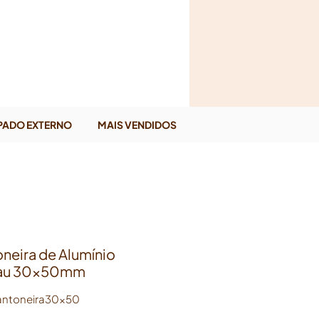
PADO EXTERNO
MAIS VENDIDOS
neira de Alumínio
au 30x50mm
antoneira30x50