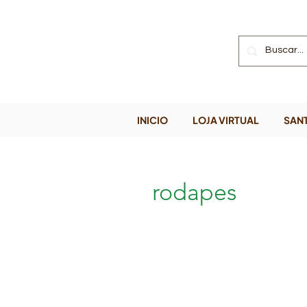
INICIO
LOJA VIRTUAL
SANT
rodapes