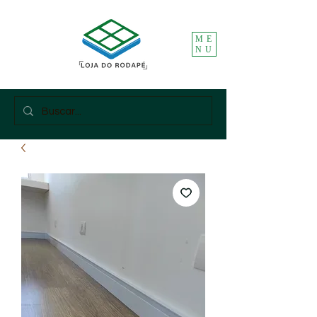
ME
NU