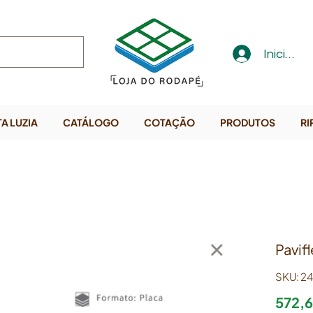
Iniciar s
A LUZIA
CATÁLOGO
COTAÇÃO
PRODUTOS
RI
Pavifl
SKU: 24
572,