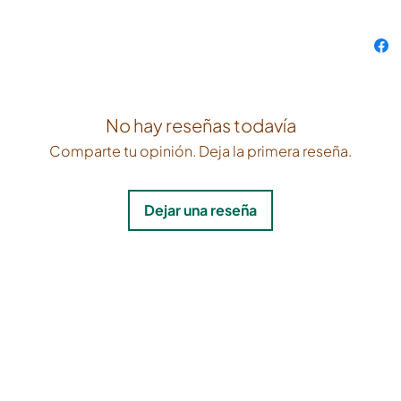
No hay reseñas todavía
Comparte tu opinión. Deja la primera reseña.
Dejar una reseña